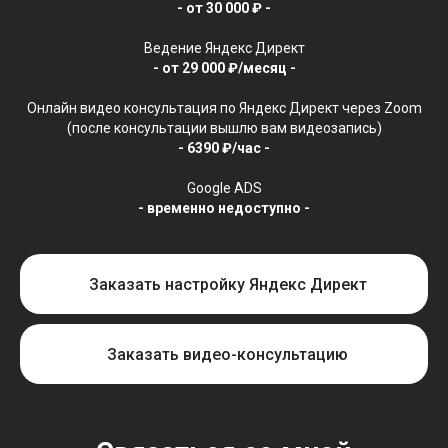
- от 30 000 ₽ -
Ведение Яндекс Директ
- от 29 000 ₽/месяц -
Онлайн видео консультация по Яндекс Директ через Zoom
(после консультации вышлю вам видеозапись)
- 6390 ₽/час -
Google ADS
Связаться со мной
- временно недоступно -
Заказать настройку Яндекс Директ
Telegram
Почта
Позвонить
Заказать видео-консультацию
Соцсети