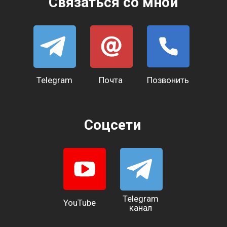
Telegram
YouTube
канал
Рутуб
VK Video
Дзен